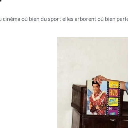
u cinéma où bien du sport elles arborent où bien parl