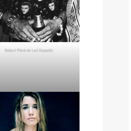
Robert Plant de Led Zeppelin