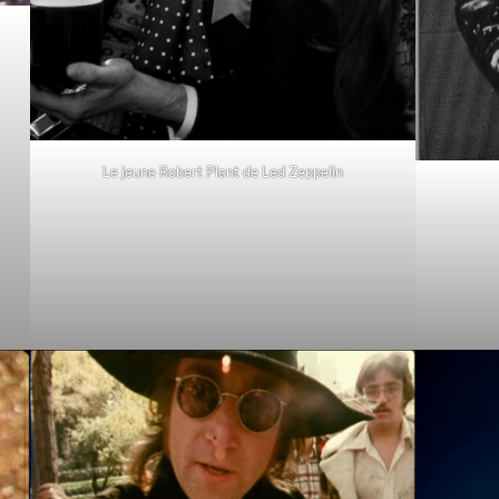
Le jeune Robert Plant de Led Zeppelin