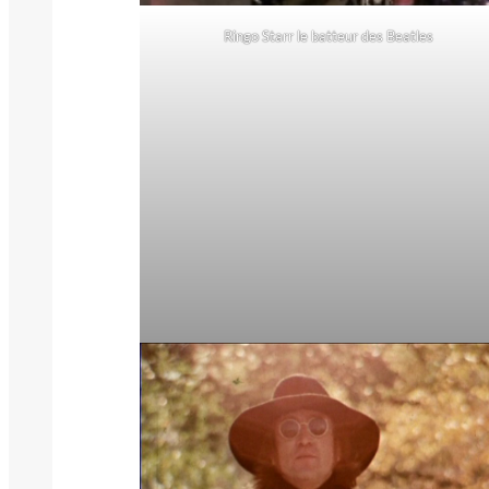
Ringo Starr le batteur des Beatles