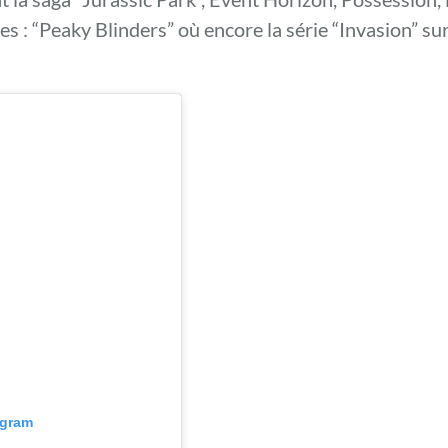
ies : “Peaky Blinders” où encore la série “Invasion”
agram