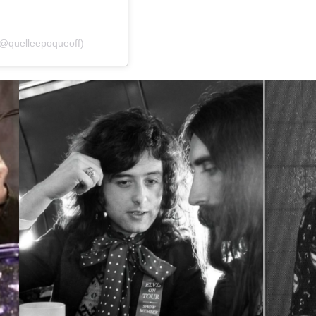
(@quelleepoqueoff)