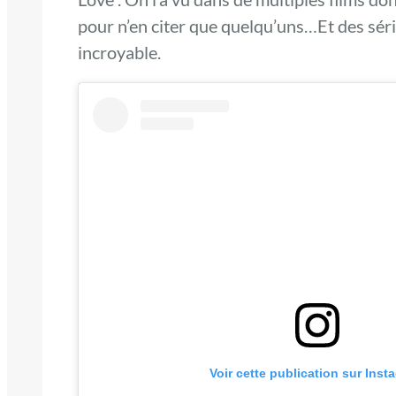
pour n’en citer que quelqu’uns…Et des sér
incroyable.
Voir cette publication sur Inst