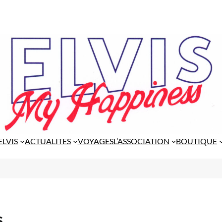
ELVIS
ACTUALITES
VOYAGES
L’ASSOCIATION
BOUTIQUE
s