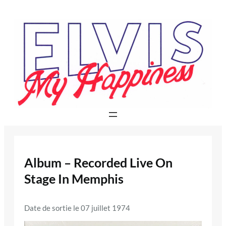
Aller
au
contenu
Album – Recorded Live On
Stage In Memphis
Date de sortie le 07 juillet 1974