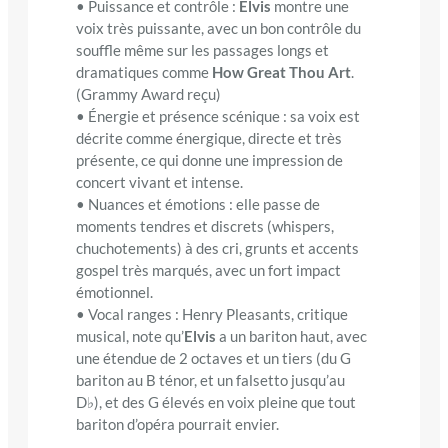
• Puissance et contrôle :
Elvis
montre une
voix très puissante, avec un bon contrôle du
souffle même sur les passages longs et
dramatiques comme
How Great Thou Art
.
(Grammy Award reçu)
• Énergie et présence scénique : sa voix est
décrite comme énergique, directe et très
présente, ce qui donne une impression de
concert vivant et intense.
• Nuances et émotions : elle passe de
moments tendres et discrets (whispers,
chuchotements) à des cri, grunts et accents
gospel très marqués, avec un fort impact
émotionnel.
• Vocal ranges : Henry Pleasants, critique
musical, note qu’
Elvis
a un bariton haut, avec
une étendue de 2 octaves et un tiers (du G
bariton au B ténor, et un falsetto jusqu’au
D♭), et des G élevés en voix pleine que tout
bariton d’opéra pourrait envier.