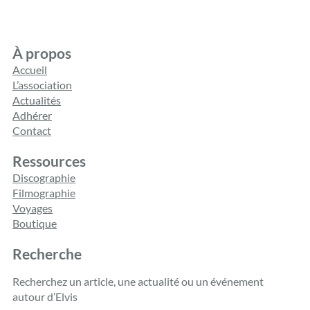
À propos
Accueil
L’association
Actualités
Adhérer
Contact
Ressources
Discographie
Filmographie
Voyages
Boutique
Recherche
Recherchez un article, une actualité ou un événement
autour d’Elvis