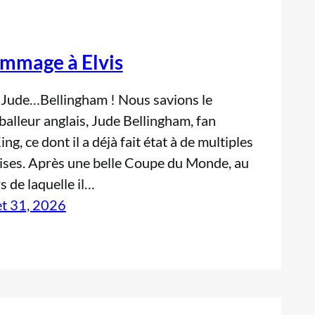
mmage à Elvis
Jude…Bellingham ! Nous savions le
balleur anglais, Jude Bellingham, fan
ing, ce dont il a déjà fait état à de multiples
ises. Après une belle Coupe du Monde, au
s de laquelle il…
let 31, 2026