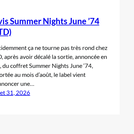
vis Summer Nights June ’74
TD)
idemment ça ne tourne pas très rond chez
, après avoir décalé la sortie, annoncée en
, du coffret Summer Nights June ‘74,
ortée au mois d’août, le label vient
nnoncer une…
llet 31, 2026