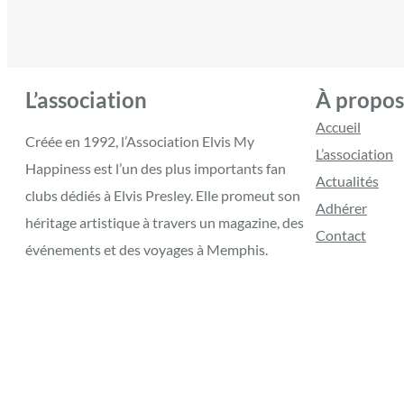
L’association
À propos
Accueil
Créée en 1992, l’Association Elvis My
L’association
Happiness est l’un des plus importants fan
Actualités
clubs dédiés à Elvis Presley. Elle promeut son
Adhérer
héritage artistique à travers un magazine, des
Contact
événements et des voyages à Memphis.