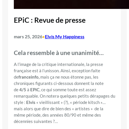
EPiC : Revue de presse
mars 25, 2026
Elvis My Happiness
•
Cela ressemble à une unanimité…
A l’image de la critique internationale, la presse
française est à l’unisson. Ainsi, exception faite
de
franceinfo,
mais ça ne nous étonne pas, les
chroniques figurants ci-dessous donnent la note
de
4/5
à
EPiC
, ce qui somme toute est assez
remarquable. On notera quelques petits dérapages du
style :
Elvis
« vieillissant » (?), « période kitsch »…
mais alors que dire de bien des « artistes » de la
même période, des années 80/90 et même des
décennies suivantes ?…