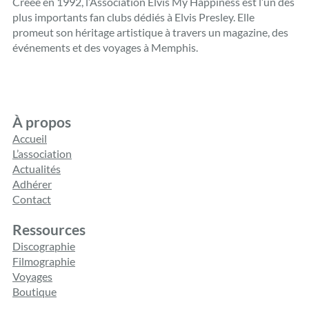
Créée en 1992, l’Association Elvis My Happiness est l’un des
plus importants fan clubs dédiés à Elvis Presley. Elle
promeut son héritage artistique à travers un magazine, des
événements et des voyages à Memphis.
À propos
Accueil
L’association
Actualités
Adhérer
Contact
Ressources
Discographie
Filmographie
Voyages
Boutique