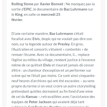
Rolling Stone
par
Xavier Bonnet :
Ne manquez pas la
sortie d’
EPiC
, le documentaire de
Baz Luhrmann
sur
le
King
, en salle ce
mercredi 25
février.
D’une certaine manière,
Baz Luhrmann
s’était
focalisé avec
Elvi
s, biopic qui ne voulait pas dire son
nom, sur la légende autour de
Presley
. En gros,
l’Australien et consorts s’étaient « contentés » de
remuer l’écume. Avec ce documentaire, il… replace
l’église au milieu du village, rendant justice à l’essence
même de ce qu’était
Elvis
et n’aurait jamais dû cesser
d’être : un chanteur d’exception et un performer sur
scène qui ne l’était pas moins. Ce sont ainsi cinquante-
neuf heures d’archives qui ont été excavées – au sens
propre du terme si on veut croire un autre storytelling
prétendant qu’elles dormaient au fin fond d’une mine
de sel du
Kansas
–, retravaillées avec l’assistance des
équipes de
Peter Jackson
qui avaient déjà tant