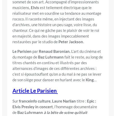
sommet de son art. Accompagné d’impressionnants
musiciens,
Elvis
est tellement électrique que le
réalisateur met en sourdine sa tendance au montage
rococo. Il raconte même, en injectant des images
d’archives, une histoire un peu sage, voire lisse, du
chanteur. Ce qui ne gâche pas le plaisir de voir le roi
en majesté, dans des images impeccablement
restaurées par le studio de
Peter Jackson
.
Le Parisien
par
Renaud Baronian.
L’art du cinéma et
du montage de
Baz Luhrmann
fait le reste, au long de
titres chantés en continu et illustrés par des
alternances d’images de ces différentes archives :
c’est si époustouflant qu’on a du mal à ne pas se lever
de son siège pour danser en hurlant avec le
King
…
Article Le Parisien
Sur
franceinfo culture
,
Laure Narlian
titre :
Epic :
Elvis Presley in concert
, l’hommage documentaire
de
Baz Luhrmann
à la bête de scène qu’était