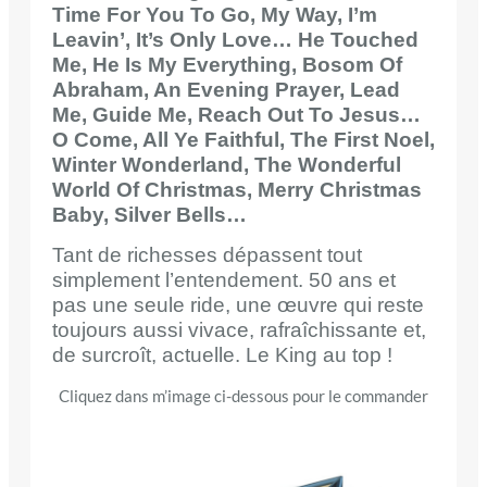
Time For You To Go, My Way, I’m
Leavin’, It’s Only Love… He Touched
Me, He Is My Everything, Bosom Of
Abraham, An Evening Prayer, Lead
Me, Guide Me, Reach Out To Jesus…
O Come, All Ye Faithful, The First Noel,
Winter Wonderland, The Wonderful
World Of Christmas, Merry Christmas
Baby, Silver Bells…
Tant de richesses dépassent tout
simplement l’entendement. 50 ans et
pas une seule ride, une œuvre qui reste
toujours aussi vivace, rafraîchissante et,
de surcroît, actuelle. Le King au top !
Cliquez dans m’image ci-dessous pour le commander