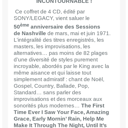
INCONTOURNABLE !
Ce coffret de 4 CD, édité par
SONY/LEGACY, vient saluer le
ème
50
anniversaire des Sessions
de Nashville
de mars, mai et juin 1971.
L’intégralité des titres enregistrés, les
masters, les improvisations, les
alternatives… pas moins de 82 plages
d’une diversité de styles purement
incroyable, abordés par le King avec la
même aisance et qui laisse tout
simplement admiratif : chant de Noël,
Gospel, Country, Ballade, Pop,
Standard… sans parler des
improvisations et des morceaux aux
sonorités plus modernes…
The First
Time Ever I Saw Your Face, Amazing
Grace, Early Mornin’ Rain, Help Me
Make It Through The Night, Until It’s