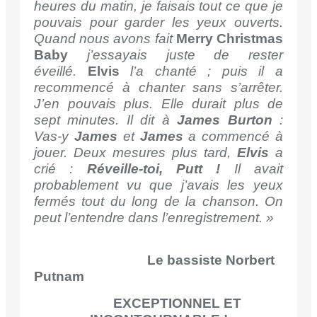
heures du matin, je faisais tout ce que je
pouvais pour garder les yeux ouverts.
Quand nous avons fait
Merry Christmas
Baby
j’essayais juste de rester
éveillé.
Elvis
l’a chanté ; puis il a
recommencé à chanter sans s’arrêter.
J’en pouvais plus. Elle durait plus de
sept minutes. Il dit à
James Burton
:
Vas-y
James
et
James
a commencé à
jouer. Deux mesures plus tard,
Elvis
a
crié :
Réveille-toi, Putt !
Il avait
probablement vu que j’avais les yeux
fermés tout du long de la chanson. On
peut l’entendre dans l’enregistrement. »
Le bassiste Norbert
Putnam
EXCEPTIONNEL ET