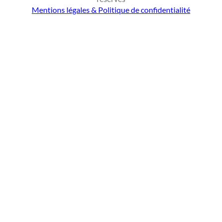
r
Mentions légales & Politique de confidentialité
c
h
e
r