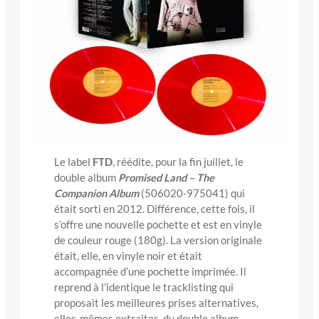
Le label
FTD
, réédite, pour la fin juillet, le
double album
Promised Land – The
Companion Album
(506020-975041) qui
était sorti en 2012. Différence, cette fois, il
s’offre une nouvelle pochette et est en vinyle
de couleur rouge (180g). La version originale
était, elle, en vinyle noir et était
accompagnée d’une pochette imprimée.
Il
reprend à l’identique le tracklisting qui
proposait les meilleures prises alternatives,
elles-mêmes extraites, du double album