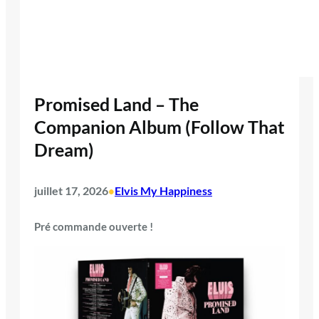
Promised Land – The
Companion Album (Follow That
Dream)
juillet 17, 2026
Elvis My Happiness
•
Pré commande ouverte !