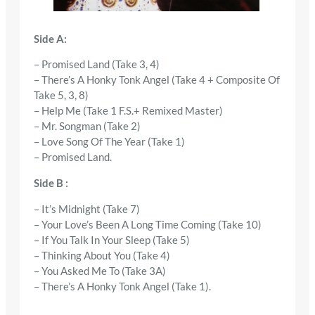
Side A:
– Promised Land (Take 3, 4)
– There’s A Honky Tonk Angel (Take 4 + Composite Of
Take 5, 3, 8)
– Help Me (Take 1 F.S.+ Remixed Master)
– Mr. Songman (Take 2)
– Love Song Of The Year (Take 1)
– Promised Land.
Side B :
– It’s Midnight (Take 7)
– Your Love’s Been A Long Time Coming (Take 10)
– If You Talk In Your Sleep (Take 5)
– Thinking About You (Take 4)
– You Asked Me To (Take 3A)
– There’s A Honky Tonk Angel (Take 1).