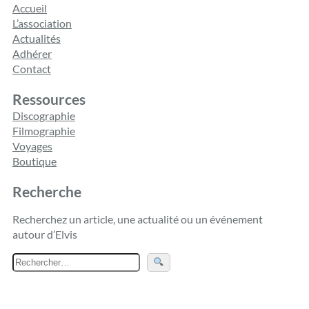
Accueil
L’association
Actualités
Adhérer
Contact
Ressources
Discographie
Filmographie
Voyages
Boutique
Recherche
Recherchez un article, une actualité ou un événement
autour d’Elvis
R
e
c
h