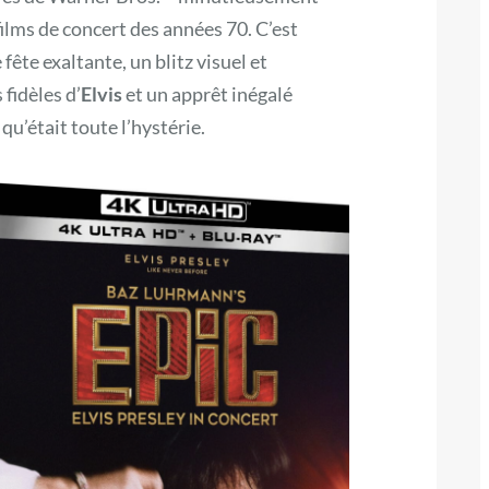
ilms de concert des années 70. C’est
ête exaltante, un blitz visuel et
 fidèles d’
Elvis
et un apprêt inégalé
 qu’était toute l’hystérie.