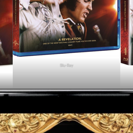
Blu-Ray