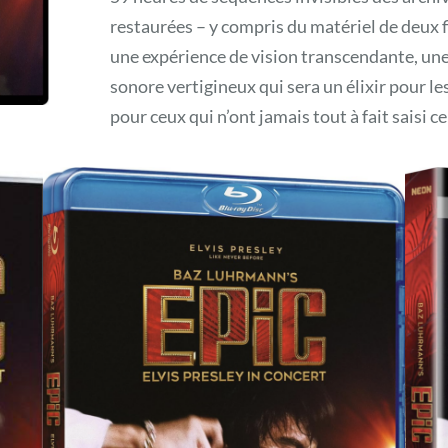
restaurées – y compris du matériel de deux f
une expérience de vision transcendante, une f
sonore vertigineux qui sera un élixir pour les
pour ceux qui n’ont jamais tout à fait saisi ce