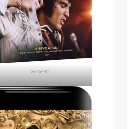
Blu-Ray 4K