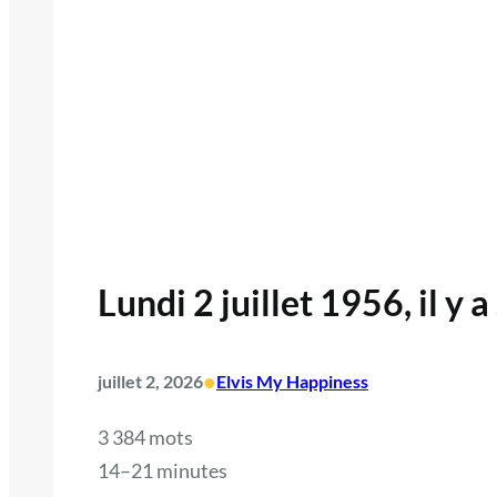
Lundi 2 juillet 1956, il y 
•
juillet 2, 2026
Elvis My Happiness
3 384 mots
14–21 minutes