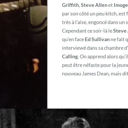
Griffith
,
Steve Allen
et
Imoge
par son côté un peu kitch, est 
très à l’aise, engoncé dans un
Cependant ce soir-là le
Steve
qu’en face
Ed Sullivan
ne fait 
interviewé dans sa chambre d
Calling
. On apprend alors qu’i
peut être néfaste pour la jeune
nouveau James Dean, mais dit n