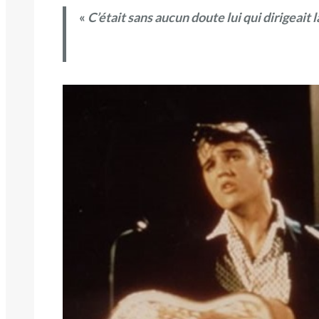
«
C’était sans aucun doute lui qui dirigeait 
Alfred We