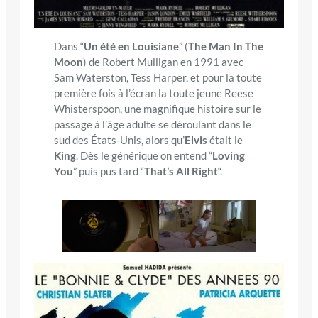
Dans “
Un été en Louisiane
” (
The Man In The
Moon
) de Robert Mulligan en 1991 avec
Sam Waterston, Tess Harper, et pour la toute
première fois à l’écran la toute jeune Reese
Whisterspoon, une magnifique histoire sur le
passage à l’âge adulte se déroulant dans le
sud des États-Unis, alors qu’
Elvis
était le
King
. Dès le générique on entend “
Loving
You
” puis pus tard “
That’s All Right
“.