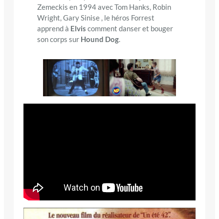
Zemeckis en 1994 avec Tom Hanks, Robin
Wright, Gary Sinise , le héros Forrest
apprend à
Elvis
comment danser et bouger
son corps sur
Hound Dog
.