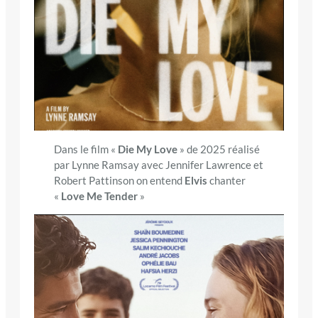
Dans le film «
Die My Love
» de 2025 réalisé
par Lynne Ramsay avec Jennifer Lawrence et
Robert Pattinson on entend
Elvis
chanter
«
Love Me Tender
»