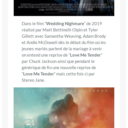
Dans le film “
Wedding Nighmare
” de 2019
réalisé par Matt Bettinelli-Olpin et Tyler
Gillett avec Samantha Weaving, Adam Brody
et Andie McDowell dès le début du film où les
jeunes mariés parlent de la mariage à venir
on entend une reprise de “
Love Me Tender
”
par Chuck Jackson ainsi que pendant le
générique de fin une nouvelle reprise de
“
Love Me Tender
” mais cette fois ci par
Stereo Jane.