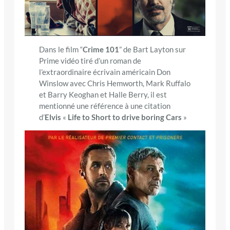
Dans le film “
Crime 101
” de Bart Layton sur
Prime vidéo tiré d’un roman de
l’extraordinaire écrivain américain Don
Winslow avec Chris Hemworth, Mark Ruffalo
et Barry Keoghan et Halle Berry, il est
mentionné une référence à une citation
d’
Elvis
«
Life to Short to drive boring Cars
»