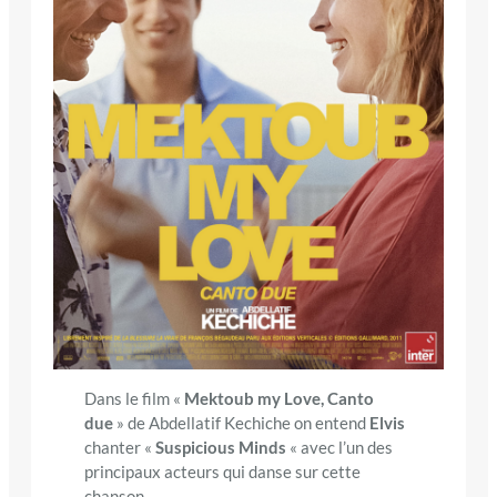
Dans le film «
Mektoub my Love, Canto
due
» de Abdellatif Kechiche on entend
Elvis
chanter «
Suspicious Minds
« avec l’un des
principaux acteurs qui danse sur cette
chanson.