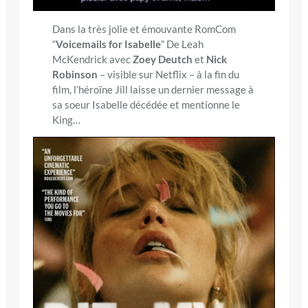
Dans la très jolie et émouvante RomCom
“
Voicemails for Isabelle
” De Leah
McKendrick avec
Zoey Deutch
et
Nick
Robinson
– visible sur Netflix – à la fin du
film, l’héroïne Jill laisse un dernier message à
sa soeur Isabelle décédée et mentionne le
King…