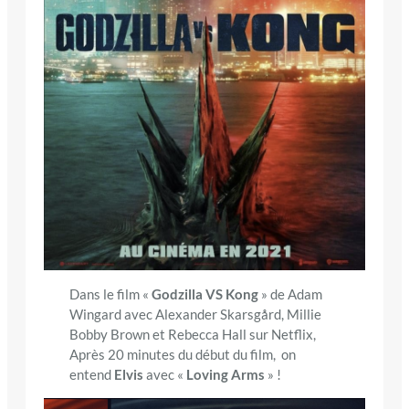
Dans le film «
Godzilla VS Kong
» de Adam
Wingard avec Alexander Skarsgård, Millie
Bobby Brown et Rebecca Hall sur Netflix,
Après 20 minutes du début du film, on
entend
Elvis
avec «
Loving Arms
» !