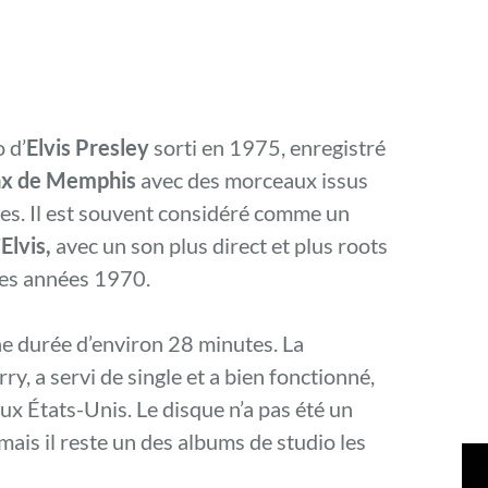
 d’
Elvis Presley
sorti en 1975, enregistré
tax de Memphis
avec des morceaux issus
s. Il est souvent considéré comme un
’
Elvis,
avec un son plus direct et plus roots
des années 1970.
e durée d’environ 28 minutes. La
y, a servi de single et a bien fonctionné,
ux États-Unis. Le disque n’a pas été un
ais il reste un des albums de studio les