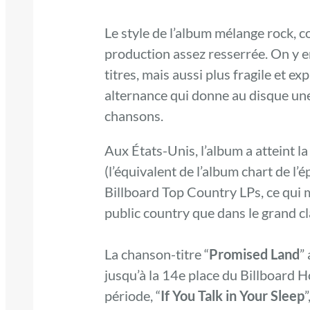
Le style de l’album mélange rock, c
production assez resserrée. On y e
titres, mais aussi plus fragile et ex
alternance qui donne au disque une
chansons.
Aux États-Unis, l’album a atteint l
(l’équivalent de l’album chart de l’
Billboard Top Country LPs, ce qui 
public country que dans le grand c
La chanson-titre “
Promised Land
”
jusqu’à la 14e place du Billboard H
période, “
If You Talk in Your Sleep
”