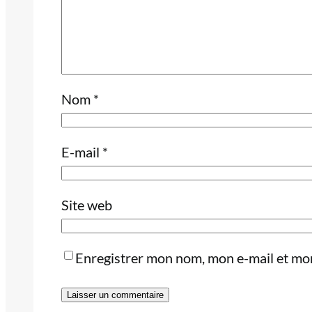
Nom
*
E-mail
*
Site web
Enregistrer mon nom, mon e-mail et mon