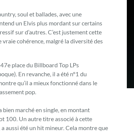
ountry, soul et ballades, avec une
ntend un Elvis plus mordant sur certains
pressif sur d’autres. C’est justement cette
 vraie cohérence, malgré la diversité des
a 47e place du Billboard Top LPs
époque). En revanche, il a été n°1 du
montre qu’il a mieux fonctionné dans le
lassement pop.
 a bien marché en single, en montant
ot 100. Un autre titre associé à cette
, a aussi été un hit mineur. Cela montre que