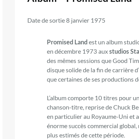
Date de sortie 8 janvier 1975
Promised Land
est un album studio
en décembre 1973 aux
studios S
des mêmes sessions que Good Time
disque solide de la fin de carrière d
que certaines de ses productions 
L’album comporte 10 titres pour un
chanson-titre, reprise de Chuck Berr
en particulier au Royaume-Uni et a
énorme succès commercial global, m
plus estimés de cette période.