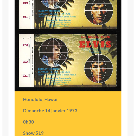
Honolulu, Hawaii
Dimanche 14 janvier 1973
0h30
Show 519