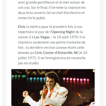
avec grande gentillesse et le met autour de
son cou. Sur le final, il termine la chanson les
deux bras ouverts tel un chef d’orchestre et
remercie le public.
Elvis
la mettra pour la première fois à son
répertoire le jour de l’
Opening Night
de la
saison 3 à
Las Vegas
– le 10 août 1970. Il la
chantera seulement une petite trentaine de
fois ; la dernière version connue étant celle
donnée au
Civic Center d’Asheville
,
NC
,le 24
juillet 1975. Il ne l’enregistrera en revanche
pas en studio.