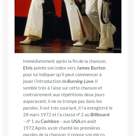
Immédiatement après la fin de la chanson,
Elvis
pointe son index vers
James Burton
pour lui indiquer qu’il peut commencer à
jouer l’introduction de
Burning Love
. Il
semble très à l’aise sur cette chanson et
contrairement aux répétitions deux jours
auparavant, il ne se trompe pas dans les
paroles. Il est très souriant, il l’a enregistré le
28 mars 1972 et l’a classé n° 2 au
Billboard
– n° 1 au
Cashbox
– aux
USA
,en août
1972.Après avoir chanté les premières
paroles de la chanson, il repose son micro,