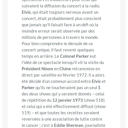
suivaient la diffusion du concert à la radio.
Elvis
, qui était toujours nerveux avant un
concert, était probablement plus conscient
que jamais qu’il faisait face à un défi où la
moindre erreur serait observée par des
millions de personnes à travers le monde.
Pour bien comprendre le déroulé de ce
concert unique, il faut revenir quelques
temps en arrière. Le
Colonel Parker
eut
l’idée de ce spectacle lorsqu’il vit la visite du
Président Nixon
en
Chine
retransmise en
direct par satellite en février 1972. Il a alors
été décidé d’un commun accord entre
Elvis
et
Parker
qu’ils ne toucheraient pas un seul $
des deux shows qui y seraient donnés – celui
de répétition du
12 janvier 1973
(show 518)
et celui qui a été effectivement diffusé (show
519) – et que toutes les recettes seraient
reversées à une association de lutte contre
le cancer ; c’est à
Eddie Sherman
, journaliste