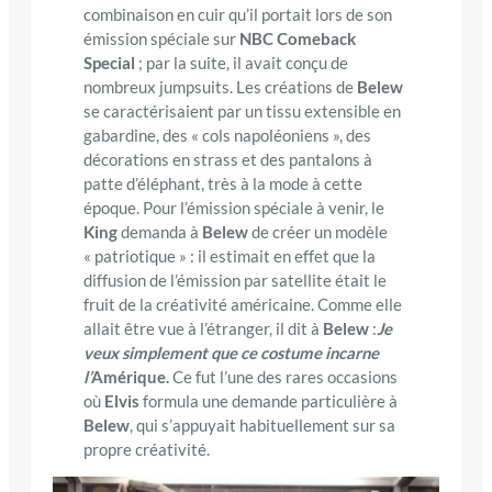
combinaison en cuir qu’il portait lors de son
émission spéciale sur
NBC Comeback
Special
; par la suite, il avait conçu de
nombreux jumpsuits. Les créations de
Belew
se caractérisaient par un tissu extensible en
gabardine, des « cols napoléoniens », des
décorations en strass et des pantalons à
patte d’éléphant, très à la mode à cette
époque. Pour l’émission spéciale à venir, le
King
demanda à
Belew
de créer un modèle
« patriotique » : il estimait en effet que la
diffusion de l’émission par satellite était le
fruit de la créativité américaine. Comme elle
allait être vue à l’étranger, il dit à
Belew
:
Je
veux simplement que ce costume incarne
l’
Amérique.
Ce fut l’une des rares occasions
où
Elvis
formula une demande particulière à
Belew
, qui s’appuyait habituellement sur sa
propre créativité.