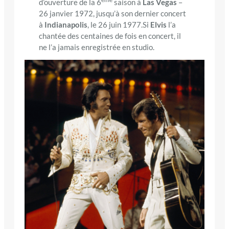
d’ouverture de la 6
saison à
Las Vegas
–
26 janvier 1972, jusqu’à son dernier concert
à
Indianapolis
, le 26 juin 1977.Si
Elvis
l’a
chantée des centaines de fois en concert, il
ne l’a jamais enregistrée en studio.