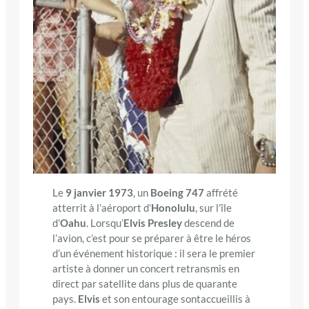
Le
9 janvier 1973
, un
Boeing 747
affrété
atterrit à l’aéroport d’
Honolulu
, sur l’île
d’
Oahu
. Lorsqu’
Elvis Presley
descend de
l’avion, c’est pour se préparer à être le héros
d’un événement historique : il sera le premier
artiste à donner un concert retransmis en
direct par satellite dans plus de quarante
pays.
Elvis
et son entourage sontaccueillis à