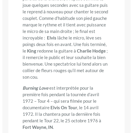
joue quelques secondes avec sa guitare puis
le reprend à nouveau pour chanter le second
couplet. Comme d’habitude son pied gauche
marque le rythme et il tient avec puissance
le micro de sa main droite ; le final est
incroyable :
Elvis
lâche le micro, lève ses
poings deux fois en avant. Une fois terminé,
le
King
redonne la guitare à
Charlie Hodge
;
il remercie le public et leur souhaite la bien
bienvenue. Une spectatrice lui tend alors un
collier de fleurs rouges qu’il met autour de
son cou.
Burning Love
est interprétée pour la
première fois pendant la tournée d’avril
1972 – Tour 4 – qui sera filmée pour le
documentaire
Elvis On Tour
, le 14 avril
1972. Il la chantera pour la dernière fois
pendant le Tour 22, le 25 octobre 1976 à
Fort Wayne, IN
.