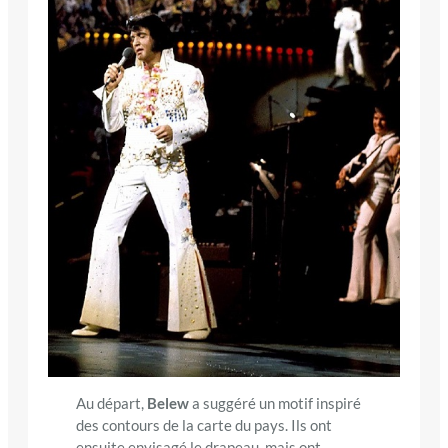
Au départ,
Belew
a suggéré un motif inspiré
des contours de la carte du pays. Ils ont
ensuite envisagé le drapeau, mais ont