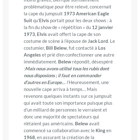
problématique pour être relevé, concernait
la cape du jumpsuit
1973 American Eagle
Suit
qu’
Elvis
portait pour les deux shows : à
la fin du show de « répétition » du
12 janvier
1973
,
Elvis
avait offert la cape de son
costume de scène à l’épouse de
Jack Lord
. Le
costumier,
Bill Belew
, fut contacté à
Los
Angeles
et prié d’en confectionner une autre
immédiatement.
Belew
répondit, désespéré
:
Mais nous avons utilisé tous les rubis dont
nous disposions ; il faut en commander
d’autres en Europe… !
Heureusement, une
nouvelle cape arriva à temps… Mais
revenons quelques instants sur ce jumpsuit
qui avait toute son importance puisque plus
d’un milliard de personnes le verraient et
donc une majorité de spectateurs qui
n’étaient pas américains.
Belew
avait
commencé sa collaboration avec le
King
en
1968
, en assurant la création de la