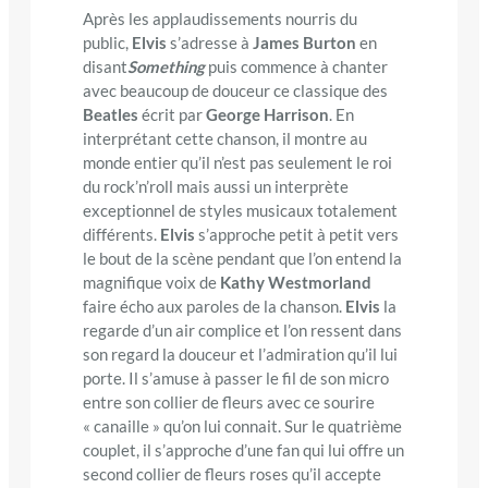
Après les applaudissements nourris du
public,
Elvis
s’adresse à
James Burton
en
disant
Something
puis commence à chanter
avec beaucoup de douceur ce classique des
Beatles
écrit par
George Harrison
. En
interprétant cette chanson, il montre au
monde entier qu’il n’est pas seulement le roi
du rock’n’roll mais aussi un interprète
exceptionnel de styles musicaux totalement
différents.
Elvis
s’approche petit à petit vers
le bout de la scène pendant que l’on entend la
magnifique voix de
Kathy Westmorland
faire écho aux paroles de la chanson.
Elvis
la
regarde d’un air complice et l’on ressent dans
son regard la douceur et l’admiration qu’il lui
porte. Il s’amuse à passer le fil de son micro
entre son collier de fleurs avec ce sourire
« canaille » qu’on lui connait. Sur le quatrième
couplet, il s’approche d’une fan qui lui offre un
second collier de fleurs roses qu’il accepte