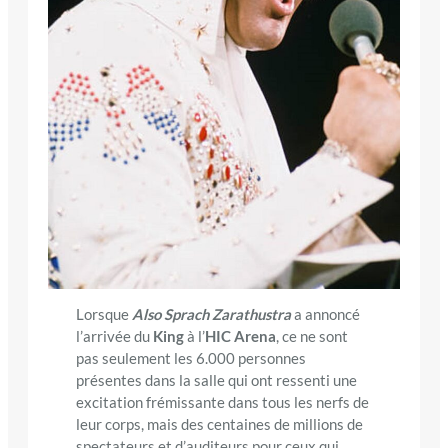
Lorsque
Also Sprach Zarathustra
a annoncé
l’arrivée du
King
à l’
HIC Arena
, ce ne sont
pas seulement les 6.000 personnes
présentes dans la salle qui ont ressenti une
excitation frémissante dans tous les nerfs de
leur corps, mais des centaines de millions de
spectateurs et d’auditeurs pour ceux qui