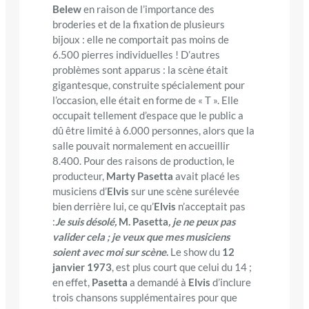
Belew
en raison de l’importance des
broderies et de la fixation de plusieurs
bijoux : elle ne comportait pas moins de
6.500 pierres individuelles ! D’autres
problèmes sont apparus : la scène était
gigantesque, construite spécialement pour
l’occasion, elle était en forme de « T ». Elle
occupait tellement d’espace que le public a
dû être limité à 6.000 personnes, alors que la
salle pouvait normalement en accueillir
8.400. Pour des raisons de production, le
producteur,
Marty Pasetta
avait placé les
musiciens d’
Elvis
sur une scène surélevée
bien derrière lui, ce qu’
Elvis
n’acceptait pas
:
Je suis désolé,
M. Pasetta
, je ne peux pas
valider cela ; je veux que mes musiciens
soient avec moi sur scène
.
Le show du
12
janvier 1973
, est plus court que celui du 14 ;
en effet,
Pasetta
a demandé à
Elvis
d’inclure
trois chansons supplémentaires pour que