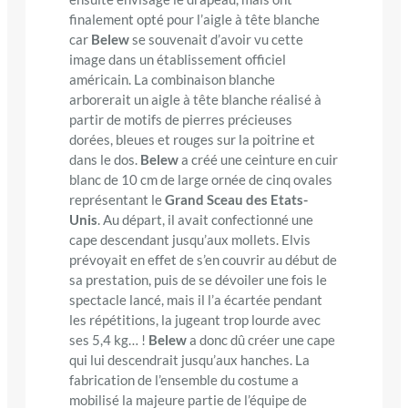
finalement opté pour l’aigle à tête blanche
car
Belew
se souvenait d’avoir vu cette
image dans un établissement officiel
américain. La combinaison blanche
arborerait un aigle à tête blanche réalisé à
partir de motifs de pierres précieuses
dorées, bleues et rouges sur la poitrine et
dans le dos.
Belew
a créé une ceinture en cuir
blanc de 10 cm de large ornée de cinq ovales
représentant le
Grand Sceau des Etats-
Unis
. Au départ, il avait confectionné une
cape descendant jusqu’aux mollets. Elvis
prévoyait en effet de s’en couvrir au début de
sa prestation, puis de se dévoiler une fois le
spectacle lancé, mais il l’a écartée pendant
les répétitions, la jugeant trop lourde avec
ses 5,4 kg… !
Belew
a donc dû créer une cape
qui lui descendrait jusqu’aux hanches. La
fabrication de l’ensemble du costume a
mobilisé la majeure partie de l’équipe de