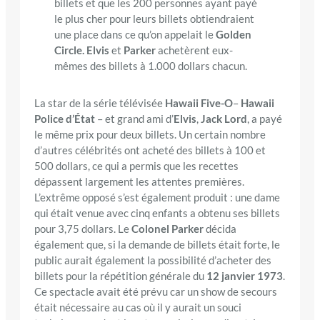
billets et que les 200 personnes ayant payé
le plus cher pour leurs billets obtiendraient
une place dans ce qu’on appelait le
Golden
Circle. Elvis
et
Parker
achetèrent eux-
mêmes des billets à 1.000 dollars chacun.
La star de la série télévisée
Hawaii Five-O
–
Hawaii
Police d’État
– et grand ami d’
Elvis
,
Jack Lord
, a payé
le même prix pour deux billets. Un certain nombre
d’autres célébrités ont acheté des billets à 100 et
500 dollars, ce qui a permis que les recettes
dépassent largement les attentes premières.
L’extrême opposé s’est également produit : une dame
qui était venue avec cinq enfants a obtenu ses billets
pour 3,75 dollars. Le
Colonel Parker
décida
également que, si la demande de billets était forte, le
public aurait également la possibilité d’acheter des
billets pour la répétition générale du
12 janvier 1973
.
Ce spectacle avait été prévu car un show de secours
était nécessaire au cas où il y aurait un souci