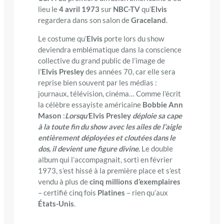
lieu le
4 avril 1973
sur
NBC-TV
qu’
Elvis
regardera dans son salon de
Graceland
.
Le costume qu’
Elvis
porte lors du show
deviendra emblématique dans la conscience
collective du grand public de l’image de
l’
Elvis Presley
des années 70, car elle sera
reprise bien souvent par les médias :
journaux, télévision, cinéma… Comme l’écrit
la célèbre essayiste américaine
Bobbie Ann
Mason
:
Lorsqu’
Elvis Presley
déploie sa cape
à la toute fin du show avec les ailes de l’aigle
entièrement déployées et cloutées dans le
dos, il devient une figure divine
.
Le double
album qui l’accompagnait, sorti en février
1973, s’est hissé à la première place et s’est
vendu à plus de
cinq millions d’exemplaires
– certifié cinq
fois
Platines
– rien qu’aux
États-Unis
.