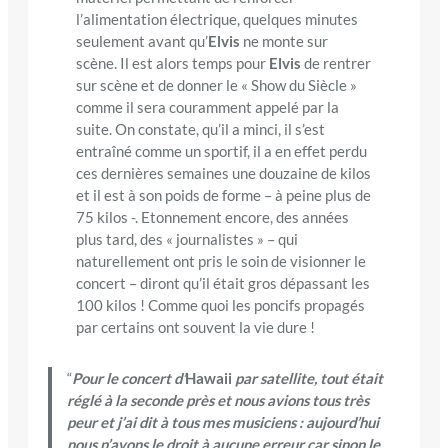
l’alimentation électrique, quelques minutes
seulement avant qu’
Elvis
ne monte sur
scène. Il est alors temps pour
Elvis
de rentrer
sur scène et de donner le « Show du Siècle »
comme il sera couramment appelé par la
suite. On constate, qu’il a minci, il s’est
entraîné comme un sportif, il a en effet perdu
ces dernières semaines une douzaine de kilos
et il est à son poids de forme – à peine plus de
75 kilos -. Etonnement encore, des années
plus tard, des « journalistes » – qui
naturellement ont pris le soin de visionner le
concert – diront qu’il était gros dépassant les
100 kilos ! Comme quoi les poncifs propagés
par certains ont souvent la vie dure !
“
Pour le concert d’
Hawaii
par satellite, tout était
réglé à la seconde près et nous avions tous très
peur et j’ai dit à tous mes musiciens : aujourd’hui
nous n’avons le droit à aucune erreur car sinon le